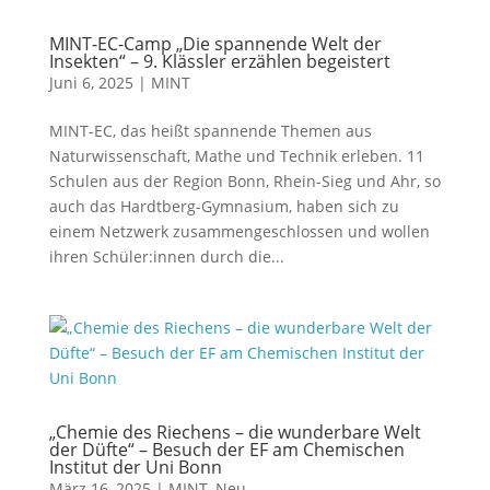
MINT-EC-Camp „Die spannende Welt der
Insekten“ – 9. Klässler erzählen begeistert
Juni 6, 2025
|
MINT
MINT-EC, das heißt spannende Themen aus
Naturwissenschaft, Mathe und Technik erleben. 11
Schulen aus der Region Bonn, Rhein-Sieg und Ahr, so
auch das Hardtberg-Gymnasium, haben sich zu
einem Netzwerk zusammengeschlossen und wollen
ihren Schüler:innen durch die...
„Chemie des Riechens – die wunderbare Welt
der Düfte“ – Besuch der EF am Chemischen
Institut der Uni Bonn
März 16, 2025
|
MINT
,
Neu