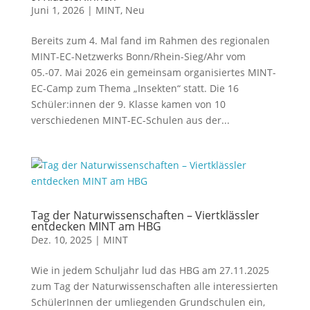
Juni 1, 2026
|
MINT
,
Neu
Bereits zum 4. Mal fand im Rahmen des regionalen
MINT-EC-Netzwerks Bonn/Rhein-Sieg/Ahr vom
05.-07. Mai 2026 ein gemeinsam organisiertes MINT-
EC-Camp zum Thema „Insekten“ statt. Die 16
Schüler:innen der 9. Klasse kamen von 10
verschiedenen MINT-EC-Schulen aus der...
Tag der Naturwissenschaften – Viertklässler
entdecken MINT am HBG
Dez. 10, 2025
|
MINT
Wie in jedem Schuljahr lud das HBG am 27.11.2025
zum Tag der Naturwissenschaften alle interessierten
SchülerInnen der umliegenden Grundschulen ein,