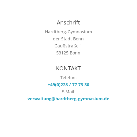
Anschrift
Hardtberg-Gymnasium
der Stadt Bonn
Gaußstraße 1
53125 Bonn
KONTAKT
Telefon:
+49(0)228 / 77 73 30
E-Mail:
verwaltung@hardtberg-gymnasium.de