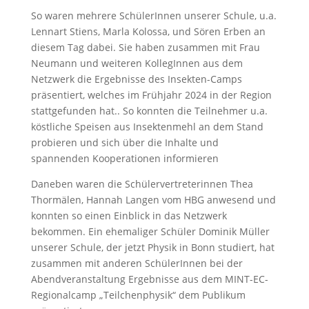
So waren mehrere SchülerInnen unserer Schule, u.a.
Lennart Stiens, Marla Kolossa, und Sören Erben an
diesem Tag dabei. Sie haben zusammen mit Frau
Neumann und weiteren KollegInnen aus dem
Netzwerk die Ergebnisse des Insekten-Camps
präsentiert, welches im Frühjahr 2024 in der Region
stattgefunden hat.. So konnten die Teilnehmer u.a.
köstliche Speisen aus Insektenmehl an dem Stand
probieren und sich über die Inhalte und
spannenden Kooperationen informieren
Daneben waren die Schülervertreterinnen Thea
Thormälen, Hannah Langen vom HBG anwesend und
konnten so einen Einblick in das Netzwerk
bekommen. Ein ehemaliger Schüler Dominik Müller
unserer Schule, der jetzt Physik in Bonn studiert, hat
zusammen mit anderen SchülerInnen bei der
Abendveranstaltung Ergebnisse aus dem MINT-EC-
Regionalcamp „Teilchenphysik“ dem Publikum