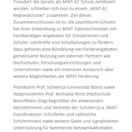
Troisdorf, die bereits als MINT-EC Schule zertifiziert
wurden, schließen sich nun zu einem „MINT-EC
Regionalcluster“ zusammen. Ziel dieses
Zusammenschlusses ist es, die Leuchtturm-Schulen
bei ihrer Entwicklung zu MINT-Talentschmieden mit
hochkarätigen Angeboten für Schülerinnen und
Schüler, Lehrkräfte und Schulleitungen zu fördern.
Dazu gehören eine Bündelung von Förderangeboten,
gemeinsame Nutzung von externen Partnern wie
Hochschulen, Forschungseinrichtungen und
Unternehmen sowie ein intensiver Austausch über
weitere Möglichkeiten der MINT-Förderung.
Prorektorin Prof. Scheersoi (Universität Bonn) sowie
Vizepräsidentin Prof. Michaela Wirtz (Hochschule
Bonn/Rhein-Sieg) begrüßten die anwesenden
Vertreterinnen und Vertreter der Schulen (u.a. MINT-
Koordinatoren, Schulleiter und zahlreiche
SchülerInnen) sowie weitere Gäste und signalisierten
Unterstützung für kommende Netzwerkaktivitäten.