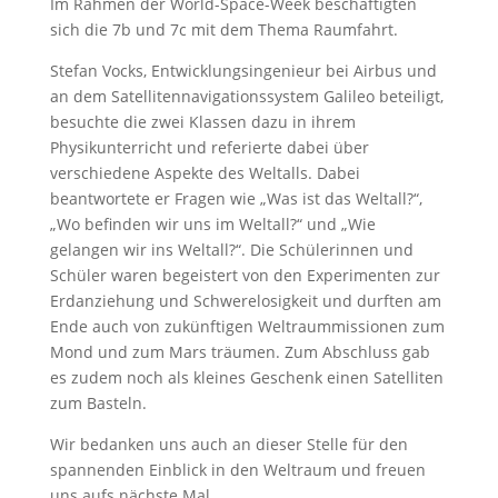
Im Rahmen der World-Space-Week beschäftigten
sich die 7b und 7c mit dem Thema Raumfahrt.
Stefan Vocks, Entwicklungsingenieur bei Airbus und
an dem Satellitennavigationssystem Galileo beteiligt,
besuchte die zwei Klassen dazu in ihrem
Physikunterricht und referierte dabei über
verschiedene Aspekte des Weltalls. Dabei
beantwortete er Fragen wie „Was ist das Weltall?“,
„Wo befinden wir uns im Weltall?“ und „Wie
gelangen wir ins Weltall?“. Die Schülerinnen und
Schüler waren begeistert von den Experimenten zur
Erdanziehung und Schwerelosigkeit und durften am
Ende auch von zukünftigen Weltraummissionen zum
Mond und zum Mars träumen. Zum Abschluss gab
es zudem noch als kleines Geschenk einen Satelliten
zum Basteln.
Wir bedanken uns auch an dieser Stelle für den
spannenden Einblick in den Weltraum und freuen
uns aufs nächste Mal.