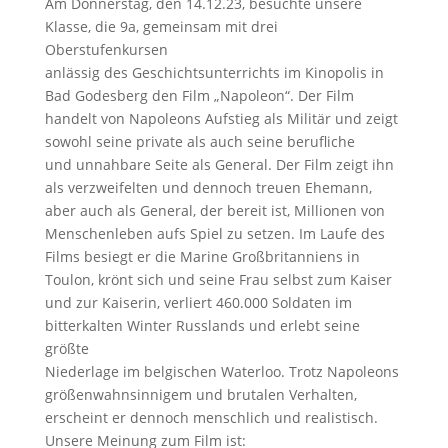
Am Donnerstag, den 14.12.23, besuchte unsere
Klasse, die 9a, gemeinsam mit drei
Oberstufenkursen
anlässig des Geschichtsunterrichts im Kinopolis in
Bad Godesberg den Film „Napoleon“. Der Film
handelt von Napoleons Aufstieg als Militär und zeigt
sowohl seine private als auch seine berufliche
und unnahbare Seite als General. Der Film zeigt ihn
als verzweifelten und dennoch treuen Ehemann,
aber auch als General, der bereit ist, Millionen von
Menschenleben aufs Spiel zu setzen. Im Laufe des
Films besiegt er die Marine Großbritanniens in
Toulon, krönt sich und seine Frau selbst zum Kaiser
und zur Kaiserin, verliert 460.000 Soldaten im
bitterkalten Winter Russlands und erlebt seine
größte
Niederlage im belgischen Waterloo. Trotz Napoleons
größenwahnsinnigem und brutalen Verhalten,
erscheint er dennoch menschlich und realistisch.
Unsere Meinung zum Film ist: