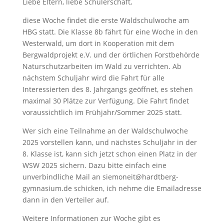
Liebe Eltern, liebe Schülerschaft,
diese Woche findet die erste Waldschulwoche am
HBG statt. Die Klasse 8b fährt für eine Woche in den
Westerwald, um dort in Kooperation mit dem
Bergwaldprojekt e.V. und der örtlichen Forstbehörde
Naturschutzarbeiten im Wald zu verrichten. Ab
nächstem Schuljahr wird die Fahrt für alle
Interessierten des 8. Jahrgangs geöffnet, es stehen
maximal 30 Plätze zur Verfügung. Die Fahrt findet
voraussichtlich im Frühjahr/Sommer 2025 statt.
Wer sich eine Teilnahme an der Waldschulwoche
2025 vorstellen kann, und nächstes Schuljahr in der
8. Klasse ist, kann sich jetzt schon einen Platz in der
WSW 2025 sichern. Dazu bitte einfach eine
unverbindliche Mail an siemoneit@hardtberg-
gymnasium.de schicken, ich nehme die Emailadresse
dann in den Verteiler auf.
Weitere Informationen zur Woche gibt es