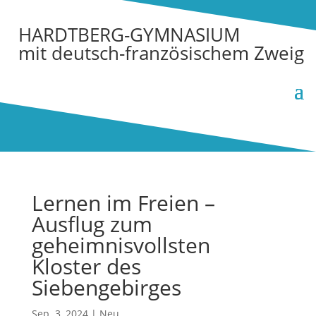
HARDTBERG-GYMNASIUM
mit deutsch-französischem Zweig
Lernen im Freien –
Ausflug zum
geheimnisvollsten
Kloster des
Siebengebirges
Sep. 3, 2024
|
Neu