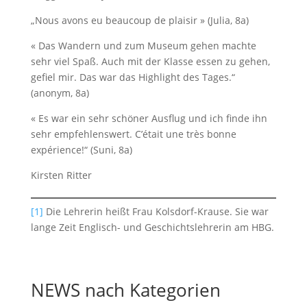
„Nous avons eu beaucoup de plaisir » (Julia, 8a)
« Das Wandern und zum Museum gehen machte
sehr viel Spaß. Auch mit der Klasse essen zu gehen,
gefiel mir. Das war das Highlight des Tages.“
(anonym, 8a)
« Es war ein sehr schöner Ausflug und ich finde ihn
sehr empfehlenswert. C’était une très bonne
expérience!“ (Suni, 8a)
Kirsten Ritter
[1]
Die Lehrerin heißt Frau Kolsdorf-Krause. Sie war
lange Zeit Englisch- und Geschichtslehrerin am HBG.
NEWS nach Kategorien