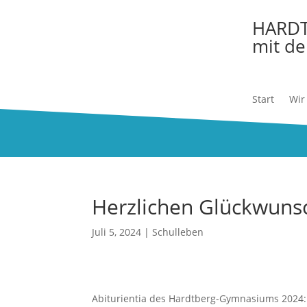
HARD
mit de
Start
Wir
Herzlichen Glückwuns
Juli 5, 2024
|
Schulleben
Abiturientia des Hardtberg-Gymnasiums 2024: