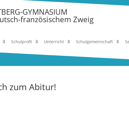
TBERG-GYMNASIUM
utsch-französischem Zweig
Schulprofil
Unterricht
Schulgemeinschaft
Se
ch zum Abitur!