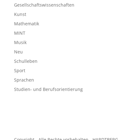
Gesellschaftswissenschaften
Kunst
Mathematik
MINT
Musik
Neu
Schulleben
Sport
Sprachen
Studien- und Berufsorientierung
Copyright - Alle Rechte vorbehalten - HARDTBERG-