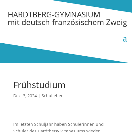
HARDTBERG-GYMNASIUM
mit deutsch-französischem Zweig
Frühstudium
Dez. 3, 2024
|
Schulleben
Im letzten Schuljahr haben Schülerinnen und
Schüler des Hardtberg-Gymnasiums wieder