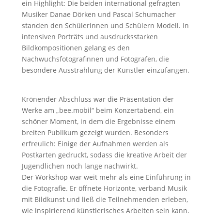
ein Highlight: Die beiden international gefragten
Musiker Danae Dörken und Pascal Schumacher
standen den Schülerinnen und Schülern Modell. In
intensiven Porträts und ausdrucksstarken
Bildkompositionen gelang es den
Nachwuchsfotografinnen und Fotografen, die
besondere Ausstrahlung der Künstler einzufangen.
Krönender Abschluss war die Präsentation der
Werke am „bee.mobil“ beim Konzertabend, ein
schöner Moment, in dem die Ergebnisse einem
breiten Publikum gezeigt wurden. Besonders
erfreulich: Einige der Aufnahmen werden als
Postkarten gedruckt, sodass die kreative Arbeit der
Jugendlichen noch lange nachwirkt.
Der Workshop war weit mehr als eine Einführung in
die Fotografie. Er öffnete Horizonte, verband Musik
mit Bildkunst und ließ die Teilnehmenden erleben,
wie inspirierend künstlerisches Arbeiten sein kann.