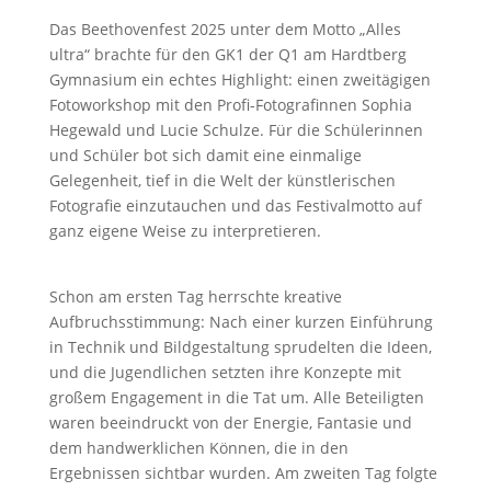
Das Beethovenfest 2025 unter dem Motto „Alles
ultra“ brachte für den GK1 der Q1 am Hardtberg
Gymnasium ein echtes Highlight: einen zweitägigen
Fotoworkshop mit den Profi-Fotografinnen Sophia
Hegewald und Lucie Schulze. Für die Schülerinnen
und Schüler bot sich damit eine einmalige
Gelegenheit, tief in die Welt der künstlerischen
Fotografie einzutauchen und das Festivalmotto auf
ganz eigene Weise zu interpretieren.
Schon am ersten Tag herrschte kreative
Aufbruchsstimmung: Nach einer kurzen Einführung
in Technik und Bildgestaltung sprudelten die Ideen,
und die Jugendlichen setzten ihre Konzepte mit
großem Engagement in die Tat um. Alle Beteiligten
waren beeindruckt von der Energie, Fantasie und
dem handwerklichen Können, die in den
Ergebnissen sichtbar wurden. Am zweiten Tag folgte