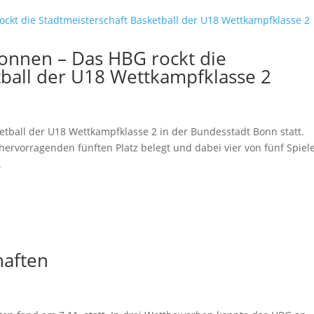
wonnen – Das HBG rockt die
tball der U18 Wettkampfklasse 2
etball der U18 Wettkampfklasse 2 in der Bundesstadt Bonn statt.
rvorragenden fünften Platz belegt und dabei vier von fünf Spiel
.
haften