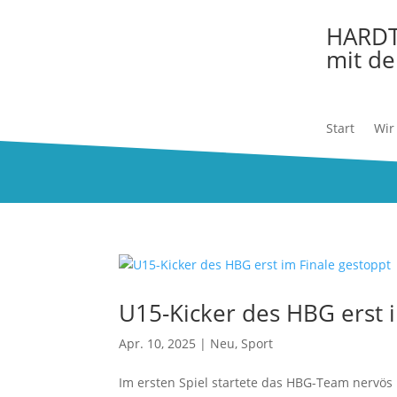
HARD
mit de
Start
Wir
U15-Kicker des HBG erst 
Apr. 10, 2025
|
Neu
,
Sport
Im ersten Spiel startete das HBG-Team nervös