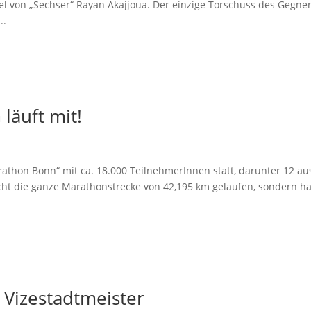
l von „Sechser“ Rayan Akajjoua. Der einzige Torschuss des Gegne
..
läuft mit!
rathon Bonn“ mit ca. 18.000 TeilnehmerInnen statt, darunter 12 au
cht die ganze Marathonstrecke von 42,195 km gelaufen, sondern h
 Vizestadtmeister