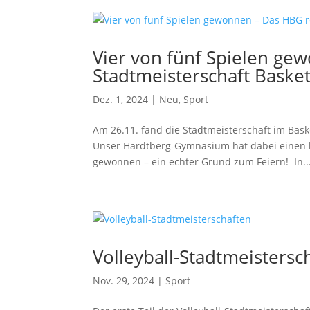
Vier von fünf Spielen ge
Stadtmeisterschaft Baske
Dez. 1, 2024
|
Neu
,
Sport
Am 26.11. fand die Stadtmeisterschaft im Bask
Unser Hardtberg-Gymnasium hat dabei einen he
gewonnen – ein echter Grund zum Feiern! In..
Volleyball-Stadtmeistersc
Nov. 29, 2024
|
Sport