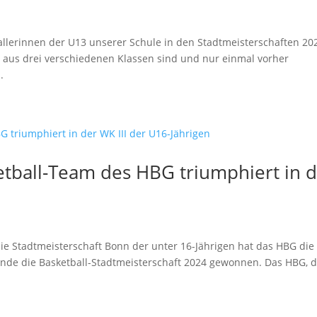
allerinnen der U13 unserer Schule in den Stadtmeisterschaften 20
e aus drei verschiedenen Klassen sind und nur einmal vorher
.
etball-Team des HBG triumphiert in 
e Stadtmeisterschaft Bonn der unter 16-Jährigen hat das HBG die
de die Basketball-Stadtmeisterschaft 2024 gewonnen. Das HBG, 