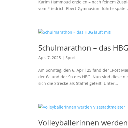
Karim Hammoud erzielen – nach feinem Zuspie
vom Friedrich-Ebert-Gymnasium führte später.
Schulmarathon – das HBG 
Apr. 7, 2025
|
Sport
Am Sonntag, den 6. April 25 fand der „Post Ma
der 6a und der 9a des HBG. Nun sind diese ni
sich die Strecke als Staffel geteilt. Unter...
Volleyballerinnen werden