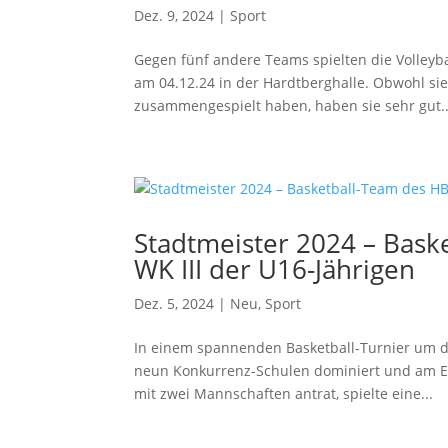
Dez. 9, 2024
|
Sport
Gegen fünf andere Teams spielten die Volleyb
am 04.12.24 in der Hardtberghalle. Obwohl si
zusammengespielt haben, haben sie sehr gut..
Stadtmeister 2024 – Bask
WK III der U16-Jährigen
Dez. 5, 2024
|
Neu
,
Sport
In einem spannenden Basketball-Turnier um di
neun Konkurrenz-Schulen dominiert und am En
mit zwei Mannschaften antrat, spielte eine...