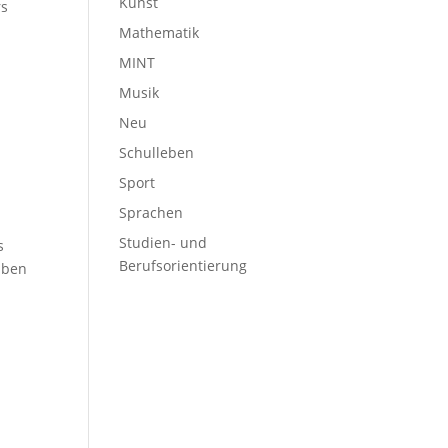
Kunst
rs
Mathematik
MINT
Musik
Neu
Schulleben
Sport
Sprachen
Studien- und
s
Berufsorientierung
aben