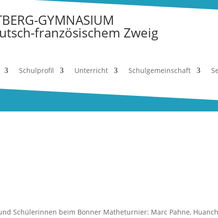
TBERG-GYMNASIUM
utsch-französischem Zweig
Schulprofil
Unterricht
Schulgemeinschaft
Se
er und Schülerinnen beim Bonner Matheturnier: Marc Pahne, Huanc