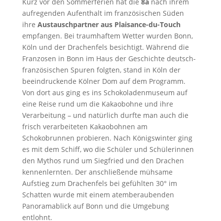
Kurz vor den Sommerferien hat die
8a
nach ihrem
aufregenden Aufenthalt im französischen Süden
ihre
Austauschpartner aus Plaisance-du-Touch
empfangen. Bei traumhaftem Wetter wurden Bonn,
Köln und der Drachenfels besichtigt. Während die
Franzosen in Bonn im Haus der Geschichte deutsch-
französischen Spuren folgten, stand in Köln der
beeindruckende Kölner Dom auf dem Programm.
Von dort aus ging es ins Schokoladenmuseum auf
eine Reise rund um die Kakaobohne und ihre
Verarbeitung – und natürlich durfte man auch die
frisch verarbeiteten Kakaobohnen am
Schokobrunnen probieren. Nach Königswinter ging
es mit dem Schiff, wo die Schüler und Schülerinnen
den Mythos rund um Siegfried und den Drachen
kennenlernten. Der anschließende mühsame
Aufstieg zum Drachenfels bei gefühlten 30° im
Schatten wurde mit einem atemberaubenden
Panoramablick auf Bonn und die Umgebung
entlohnt.