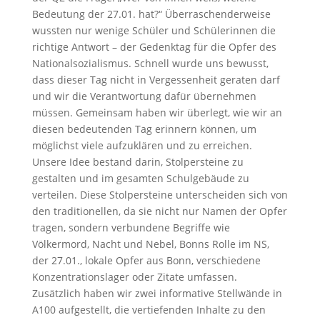
Bedeutung der 27.01. hat?“ Überraschenderweise
wussten nur wenige Schüler und Schülerinnen die
richtige Antwort – der Gedenktag für die Opfer des
Nationalsozialismus. Schnell wurde uns bewusst,
dass dieser Tag nicht in Vergessenheit geraten darf
und wir die Verantwortung dafür übernehmen
müssen. Gemeinsam haben wir überlegt, wie wir an
diesen bedeutenden Tag erinnern können, um
möglichst viele aufzuklären und zu erreichen.
Unsere Idee bestand darin, Stolpersteine zu
gestalten und im gesamten Schulgebäude zu
verteilen. Diese Stolpersteine unterscheiden sich von
den traditionellen, da sie nicht nur Namen der Opfer
tragen, sondern verbundene Begriffe wie
Völkermord, Nacht und Nebel, Bonns Rolle im NS,
der 27.01., lokale Opfer aus Bonn, verschiedene
Konzentrationslager oder Zitate umfassen.
Zusätzlich haben wir zwei informative Stellwände in
A100 aufgestellt, die vertiefenden Inhalte zu den